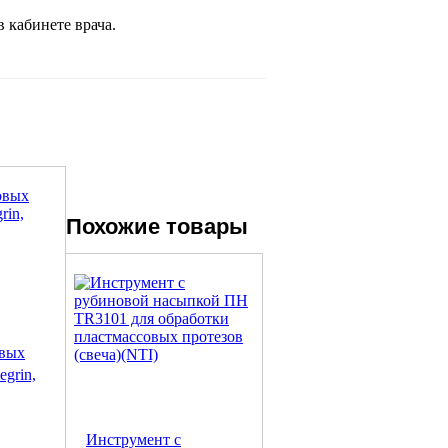
 кабинете врача.
Похожие товары
овых
grin,
Инструмент с