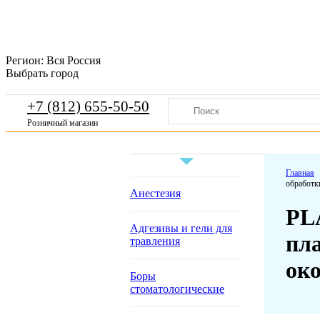
Регион:
Вся Россия
Выбрать город
+7 (812) 655-50-50
Розничный магазин
Главная
обработки
Анестезия
PL
Адгезивы и гели для
пла
травления
око
Боры
стоматологические