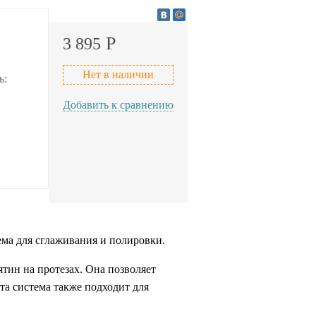
Р
3 895
Нет в наличии
ь:
Добавить к сравнению
ма для сглаживания и полировки.
тин на протезах. Она позволяет
та система также подходит для