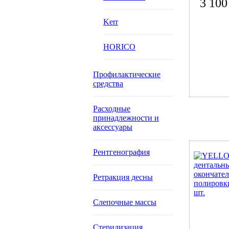
3 100
Kerr
HORICO
Профилактические
средства
Расходные
принадлежности и
аксессуары
Рентгенография
Ретракция десны
Слепочные массы
Стерилизация