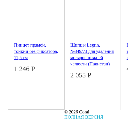
Пинцет прямой,
Щипцы Legrin,
тонкий без фиксатора,
№349/73 для удаления
11,5 см
моляров нижней
челюсти (Пакистан)
1 246
Р
2 055
Р
© 2026 Coral
ПОЛНАЯ ВЕРСИЯ