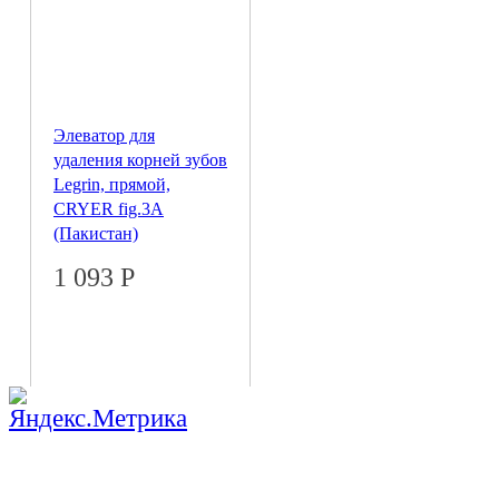
Элеватор для
удаления корней зубов
Legrin, прямой,
CRYER fig.3A
(Пакистан)
1 093
Р