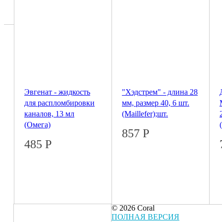
Эвгенат - жидкость
"Хэдстрем" - длина 28
для распломбировки
мм, размер 40, 6 шт.
каналов, 13 мл
(Maillefer);шт.
(Омега)
857
Р
485
Р
© 2026 Coral
ПОЛНАЯ ВЕРСИЯ