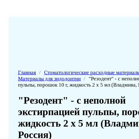
Главная
/
Стоматологические расходные материал
Материалы для эндодонтии
/
"Резодент" - с непол
пульпы, порошок 10 г, жидкость 2 х 5 мл (Владмива,
"Резодент" - с неполной
экстирпацией пульпы, поро
жидкость 2 х 5 мл (Владми
Россия)