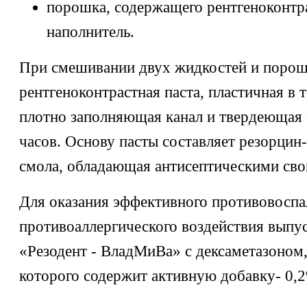
порошка, содержащего рентгеноконтр
наполнитель.
При смешивании двух жидкостей и порош
рентгеноконтрастная паста, пластичная в т
плотно заполняющая канал и твердеющая 
часов. Основу пасты составляет резорци
смола, обладающая антисептическими сво
Для оказания эффективного противовоспа
противоаллергического воздействия выпус
«Резодент - ВладМиВа» c дексаметазоном
которого содержит активную добавку- 0,2