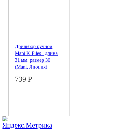
Дрильбор ручной
Mani K-Files - длина
31 мм, размер 30
(Mani, Япония)
739
Р