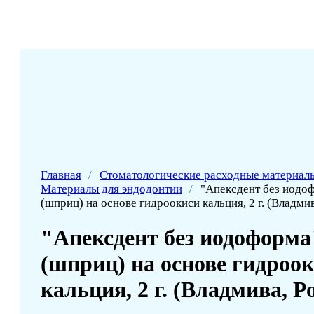
Главная
/
Стоматологические расходные материал
Материалы для эндодонтии
/
"Апексдент без иодоф
(шприц) на основе гидроокиси кальция, 2 г. (Владмив
"Апексдент без иодоформа"
(шприц) на основе гидроо
кальция, 2 г. (Владмива, Р