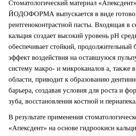
Стоматологический материал «Апексдент
ЙОДОФОРМА выпускается в виде готово
рентгеноконтрастной пасты. Входящая в с
кальция создает высокий уровень рН среды
обеспечивает стойкий, продолжительный
эффект воздействия на оставшуюся пульп
систему макро- и микроканалов а, также 
области, приводит к образованию дентин
барьера, создавая условия для роста и ф
зуба, восстановления костной и периапека
В результате применения стоматологическ
«Апексдент» на основе гидроокиси кальц