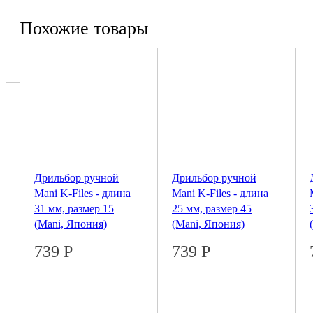
Похожие товары
Дрильбор ручной
Дрильбор ручной
Mani K-Files - длина
Mani K-Files - длина
31 мм, размер 15
25 мм, размер 45
(Mani, Япония)
(Mani, Япония)
739
Р
739
Р