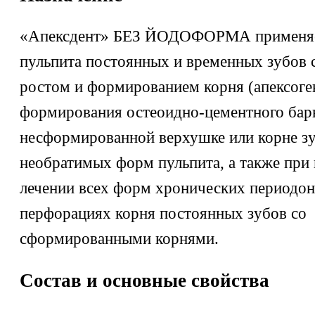
«Апексдент» БЕЗ ЙОДОФОРМА применяет
пульпита постоянных и временных зубов
ростом и формированием корня (апексоген
формирования остеоидно-цементного бар
несформированной верхушке или корне зу
необратимых форм пульпита, а также при
лечении всех форм хронических периодон
перфорациях корня постоянных зубов со
сформированными корнями.
Состав и основные свойства