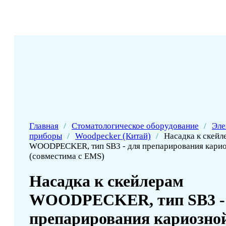
Главная
/
Стоматологическое оборудование
/
Эле
приборы
/
Woodpecker (Китай)
/
Насадка к скейл
WOODPECKER, тип SB3 - для препарирования карио
(совместима с EMS)
Насадка к скейлерам
WOODPECKER, тип SB3 -
препарирования кариозной