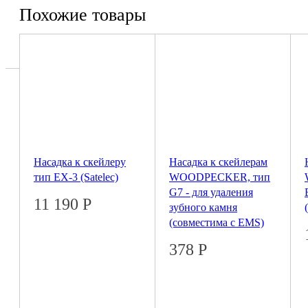
Похожие товары
Насадка к скейлеру
Насадка к скейлерам
тип EX-3 (Satelec)
WOODPECKER, тип
G7 - для удаления
11 190
Р
зубного камня
(совместима с EMS)
378
Р