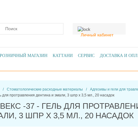
Личный кабинет
РОЗНИЧНЫЙ МАГАЗИН
КАТТАНИ
СЕРВИС
ДОСТАВКА И ОПЛ
/
Стоматологические расходные материалы
/
Адгезивы и гели для травл
ль для протравления дентина и эмали, 3 шпр х 3,5 мл., 20 насадок
ВЕКС -37 - ГЕЛЬ ДЛЯ ПРОТРАВЛЕ
ЛИ, 3 ШПР Х 3,5 МЛ., 20 НАСАДОК