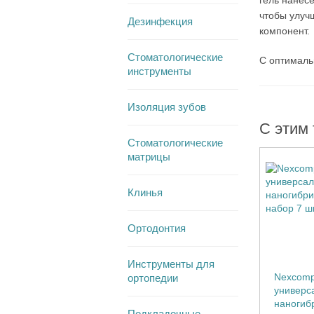
гель нанесе
чтобы улуч
Дезинфекция
компонент.
Стоматологические
С оптималь
инструменты
Изоляция зубов
С этим
Стоматологические
матрицы
Клинья
Ортодонтия
Инструменты для
Nexcomp-
ортопедии
универс
наногиб
Подкладочные