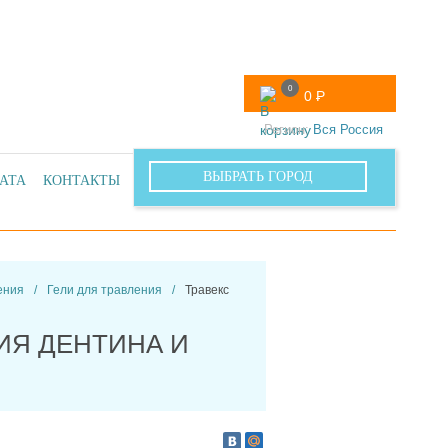
0
0
Р
Регион:
Вся Россия
ВЫБРАТЬ ГОРОД
АТА
КОНТАКТЫ
ОПТОВЫЙ ОТДЕЛ
ения
/
Гели для травления
/
Травекс
НИЯ ДЕНТИНА И