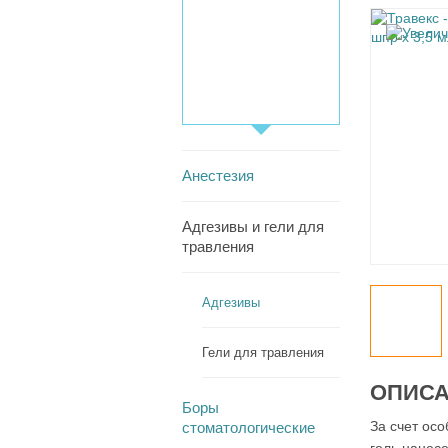
Анестезия
Адгезивы и гели для
травления
Адгезивы
Гели для травления
ОПИС
Боры
За счет ос
стоматологические