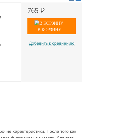
765
Р
7
:
В КОРЗИНУ
Добавить к сравнению
я
очие характеристики. После того как