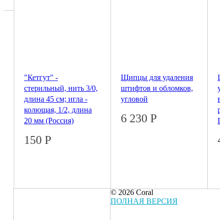
"Кетгут" -
Щипцы для удаления
стерильный, нить 3/0,
штифтов и обломков,
длина 45 см; игла -
угловой
колющая, 1/2, длина
6 230
Р
20 мм (Россия)
150
Р
© 2026 Coral
ПОЛНАЯ ВЕРСИЯ