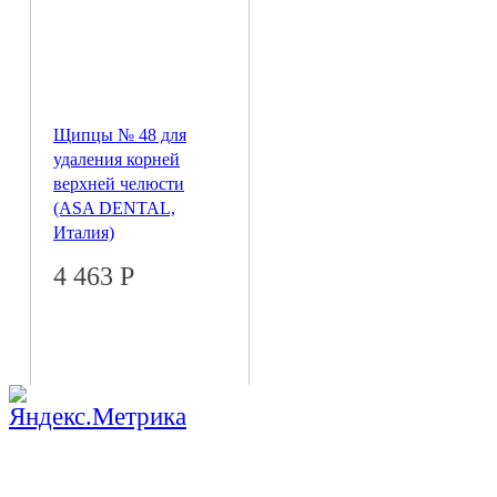
Щипцы № 48 для
удаления корней
верхней челюсти
(ASA DENTAL,
Италия)
4 463
Р