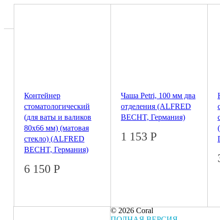
Контейнер
Чаша Petri, 100 мм два
стоматологический
отделения (ALFRED
(для ваты и валиков
BECHT, Германия)
80х66 мм) (матовая
1 153
Р
стекло) (ALFRED
BECHT, Германия)
6 150
Р
© 2026 Coral
ПОЛНАЯ ВЕРСИЯ