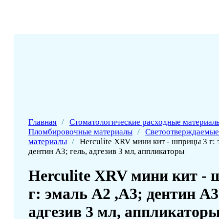
Главная
/
Стоматологические расходные материал
Пломбировочные материалы
/
Cветоотверждаемые
материалы
/
Herculite XRV мини кит - шприцы 3 г: 
дентин А3; гель, адгезив 3 мл, аппликаторы
Herculite XRV мини кит -
г: эмаль А2 ,А3; дентин А3
адгезив 3 мл, аппликатор