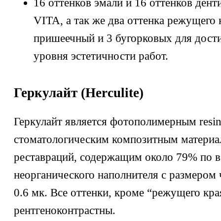
16 оттенков эмали и 16 оттенков дент
VITA, а так же два оттенка режущего 
пришеечный и 3 бугорковых для дост
уровня эстетичности работ.
Геркулайт (Herculite)
Геркулайт является фотополимерным res
стоматологическим композитным материа
реставраций, содержащим около 79% по в
неорганического наполнителя с размером 
0.6 мк. Все оттенки, кроме “режущего кра
рентгеноконтрастны.