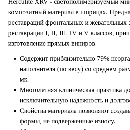
Herculite XRV - светополимеризуемый м
композитный материал в шприцах. Предна
реставраций фронтальных и жевательных 
реставрации I, II, III, IV и V классов, пр
изготовление прямых виниров.
Содержит приблизительно 79% неорга
наполнителя (по весу) со среднем раз
мк.
Многолетняя клиническая практика д
исключительную надежность и долгове
Свойства материала позволяют создав
формы, не подверженные износу.