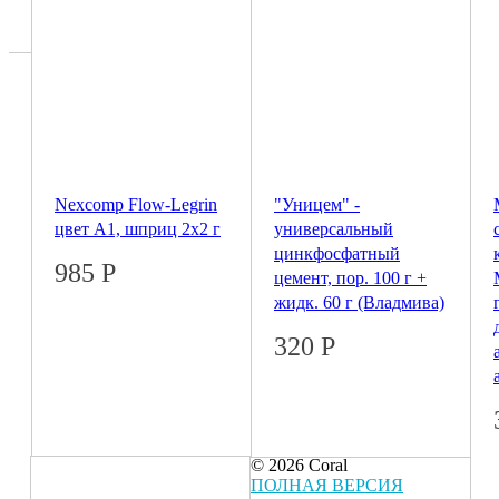
Nexcomp Flow-Legrin
"Уницем" -
цвет A1, шприц 2х2 г
универсальный
цинкфосфатный
985
Р
цемент, пор. 100 г +
жидк. 60 г (Владмива)
320
Р
© 2026 Coral
ПОЛНАЯ ВЕРСИЯ