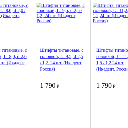
титановые, с
Штифты титановые, с
Штифты титано
, L- 8,0; d-2,0
головкой, L- 9,5; d-2,5
головкой, L - 11,
 шт. (Икадент,
/ 1,2, 24 шт. (Икадент,
1,5 / 1,2,24 шт.
Россия)
(Икадент, Росси
1 790
1 790
Р
Р