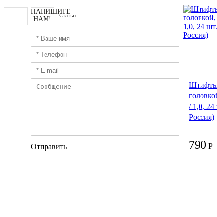
НАПИШИТЕ
Статьи
НАМ!
Штифты 
головкой
/ 1,0, 24
Россия)
790
Р
Отправить