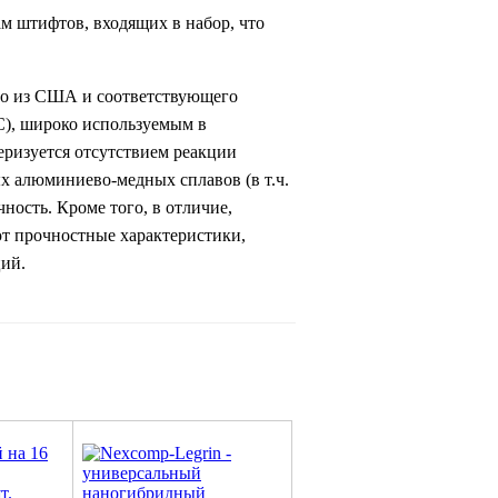
м штифтов, входящих в набор, что
го из США и соответствующего
С), широко используемым в
ризуется отсутствием реакции
х алюминиево-медных сплавов (в т.ч.
ность. Кроме того, в отличие,
т прочностные характеристики,
ций.