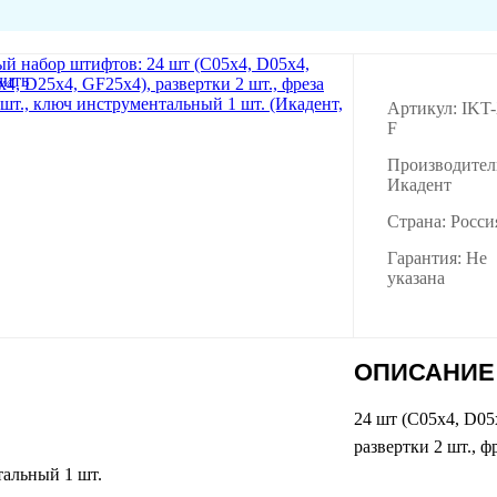
Артикул: IKT
F
Производител
Икадент
Страна: Росси
Гарантия: Не
указана
ОПИСАНИЕ
24 шт (С05х4, D05
развертки 2 шт., ф
альный 1 шт.