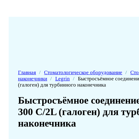
Главная
/
Стоматологическое оборудование
/
Сто
наконечники
/
Legrin
/
Быстросъёмное соединение
(галоген) для турбинного наконечника
Быстросъёмное соединение
300 C/2L (галоген) для ту
наконечника