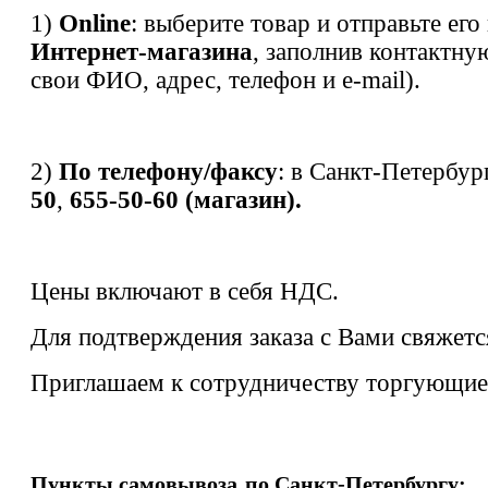
1)
Online
: выберите товар и отправьте его
Интернет-магазина
, заполнив контактну
свои ФИО, адрес, телефон и e-mail).
2)
По телефону/факсу
: в Санкт-Петербур
50
,
655-50-60 (магазин).
Цены включают в себя НДС.
Для подтверждения заказа с Вами свяжет
Приглашаем к сотрудничеству торгующие
Пункты самовывоза
по Санкт-Петербургу: