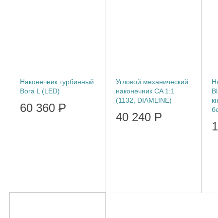
Наконечник турбинный
Угловой механический
Н
Bora L (LED)
наконечник CA 1:1
B
(1132, DIAMLINE)
к
60 360
Р
б
40 240
Р