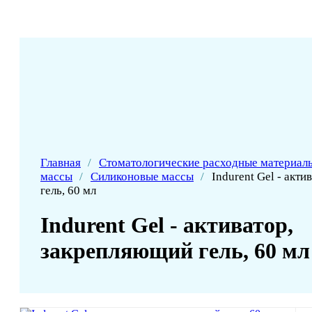
Главная
/
Стоматологические расходные материал
массы
/
Силиконовые массы
/
Indurent Gel - акт
гель, 60 мл
Indurent Gel - активатор,
закрепляющий гель, 60 мл