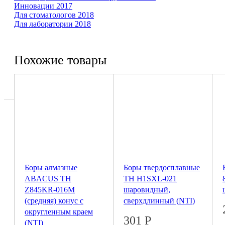
Инновации 2017
Для сто­ма­то­логов 2018
Для ла­бо­ра­тории 2018
Похожие товары
Боры алмазные
Боры твердосплавные
ABACUS ТН
ТН H1SXL-021
Z845KR-016М
шаровидный,
(средняя) конус с
сверхдлинный (NTI)
округленным краем
301
Р
(NTI)