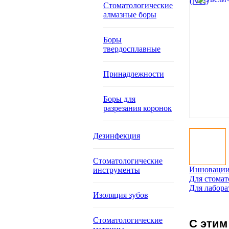
Стоматологические
алмазные боры
Боры
твердосплавные
Принадлежности
Боры для
разрезания коронок
Дезинфекция
Стоматологические
Инновации
инструменты
Для стомат
Для лабора
Изоляция зубов
Стоматологические
С этим