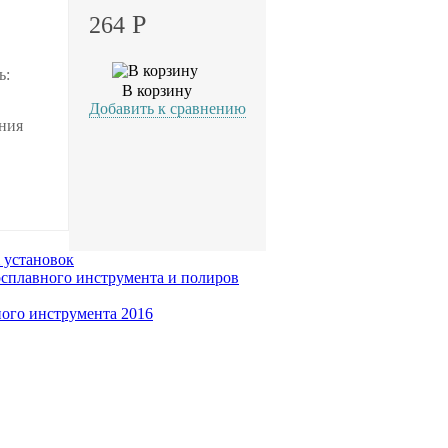
Р
264
ь:
В корзину
Добавить к сравнению
ания
 установок
осплавного инструмента и полиров
ного инструмента 2016