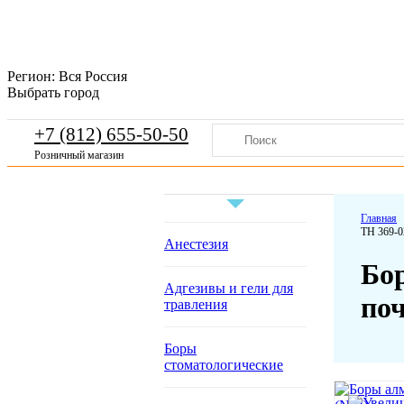
Регион:
Вся Россия
Выбрать город
+7 (812) 655-50-50
Розничный магазин
Главная
ТН 369-0
Анестезия
Бо
Адгезивы и гели для
по
травления
Боры
стоматологические