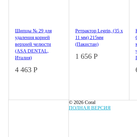
Щипцы № 29 для
Ретрактор Legrin, (35 x
удаления корней
11 мм) 215мм
верхней челюсти
(Пакистан)
(ASA DENTAL,
1 656
Р
Италия)
4 463
Р
© 2026 Coral
ПОЛНАЯ ВЕРСИЯ