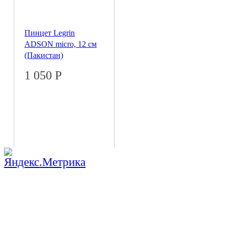
Пинцет Legrin
ADSON micro, 12 см
(Пакистан)
1 050
Р