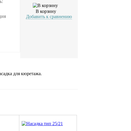
ь:
В корзину
ция
Добавить к сравнению
садка для кюретажа.