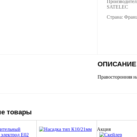
Производител
SATELEC
Страна: Фран
ОПИСАНИЕ
Правосторонняя на
е товары
Акция