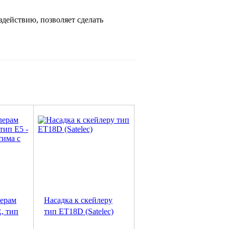
здействию, позволяет сделать
лерам
Насадка к скейлеру
 тип
тип ET18D (Satelec)