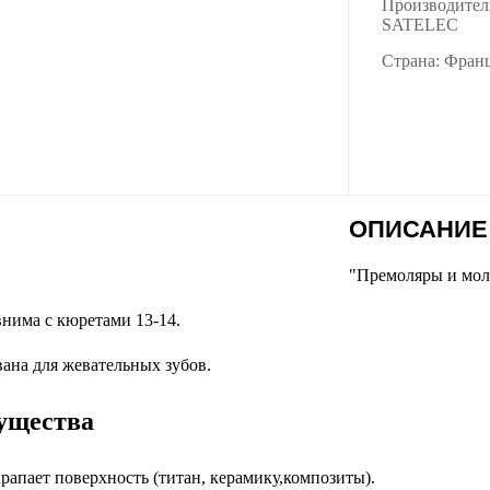
Производител
SATELEC
Страна: Фран
ОПИСАНИЕ
"Премоляры и мол
нима с кюретами 13-14.
ана для жевательных зубов.
ущества
рапает поверхность (титан, керамику,композиты).