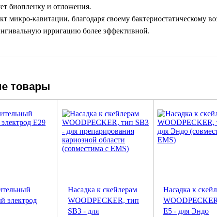
ет биопленку и отложения.
т микро-кавитации, благодаря своему бактериостатическому во
ингивальную ирригацию более эффективной.
е товары
ительный
Насадка к скейлерам
Насадка к скей
й электрод
WOODPECKER, тип
WOODPECKER,
SB3 - для
E5 - для Эндо