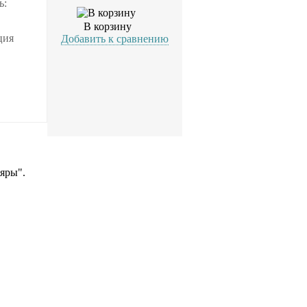
ь:
В корзину
ция
Добавить к сравнению
яры".