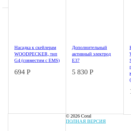
Насадка к скейлерам
Дополнительный
WOODPECKER, тип
активный электрод
G4 (совместим с EMS)
Е37
694
Р
5 830
Р
© 2026 Coral
ПОЛНАЯ ВЕРСИЯ