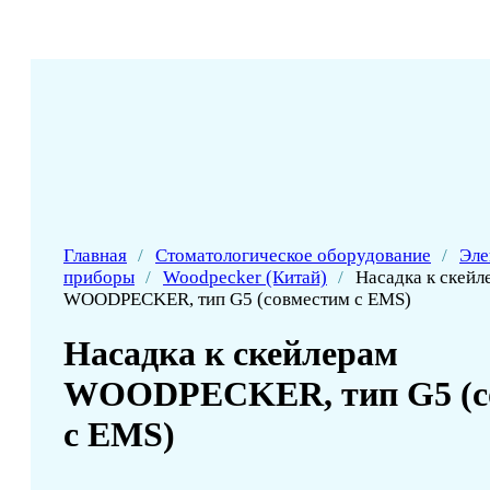
Главная
/
Стоматологическое оборудование
/
Эле
приборы
/
Woodpecker (Китай)
/
Насадка к скейл
WOODPECKER, тип G5 (совместим с EMS)
Насадка к скейлерам
WOODPECKER, тип G5 (с
с EMS)