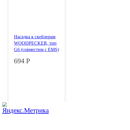
Насадка к скейлерам
WOODPECKER, тип
G6 (совместим с EMS)
694
Р