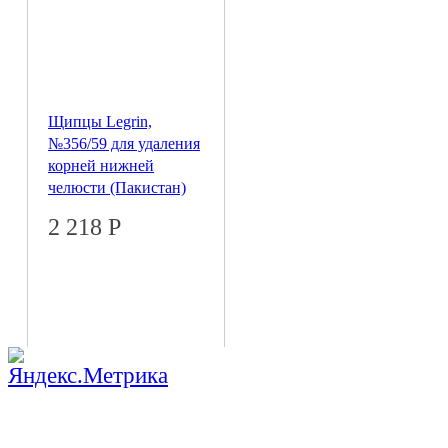
Щипцы Legrin,
№356/59 для удаления
корней нижней
челюсти (Пакистан)
2 218
Р