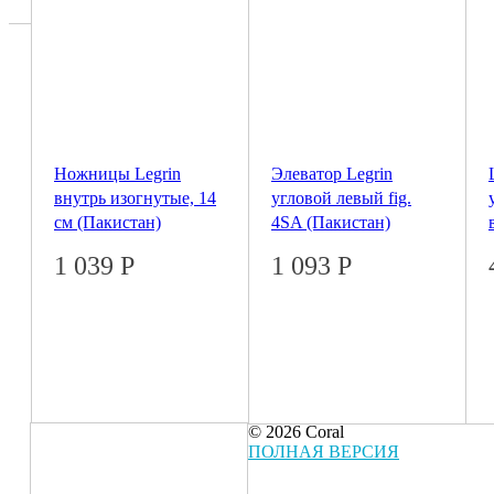
Ножницы Legrin
Элеватор Legrin
внутрь изогнутые, 14
угловой левый fig.
см (Пакистан)
4SA (Пакистан)
1 039
Р
1 093
Р
© 2026 Coral
ПОЛНАЯ ВЕРСИЯ