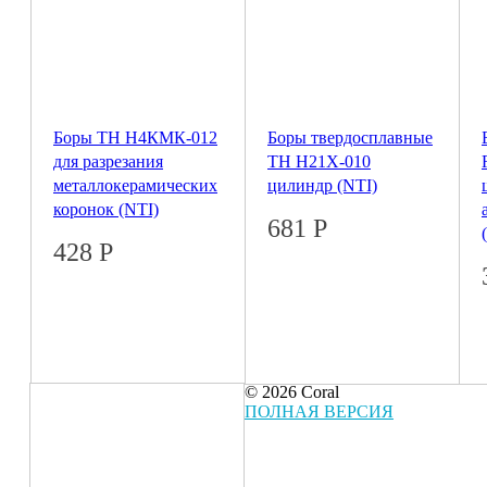
Боры ТН Н4КМК-012
Боры твердосплавные
для разрезания
ТН H21X-010
металлокерамических
цилиндр (NTI)
коронок (NTI)
681
Р
428
Р
© 2026 Coral
ПОЛНАЯ ВЕРСИЯ