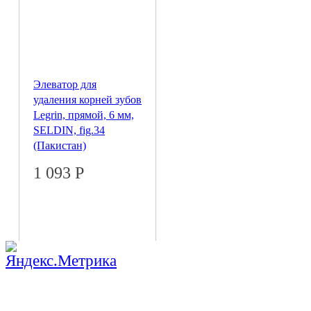
Элеватор для
удаления корней зубов
Legrin, прямой, 6 мм,
SELDIN, fig.34
(Пакистан)
1 093
Р