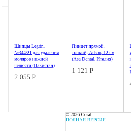
Щипцы Legrin,
Пинцет прямой,
№344/21 для удаления
тонкий, Adson, 12 см
моляров нижней
(Asa Dental, Италия)
челюсти (Пакистан)
1 121
Р
2 055
Р
© 2026 Coral
ПОЛНАЯ ВЕРСИЯ