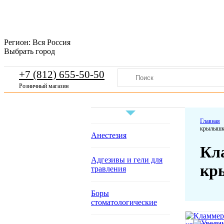
Регион:
Вся Россия
Выбрать город
+7 (812) 655-50-50
Розничный магазин
Главная
крылышка
Анестезия
Кла
Адгезивы и гели для
кр
травления
Боры
стоматологические