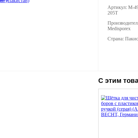
Артикул: M-4
205T
Производител
Medisporex
Страна: Паки
С этим тов