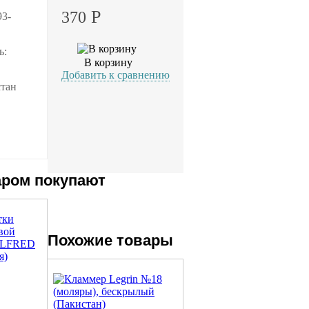
Р
370
93-
ь:
В корзину
Добавить к сравнению
стан
аром покупают
Похожие товары