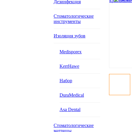
Дезинфекция
Стоматологические
инструменты
Изоляция зубов
Medisporex
KerrHawe
Набор
DuraMedical
Asa Dental
Стоматологические
матрицы