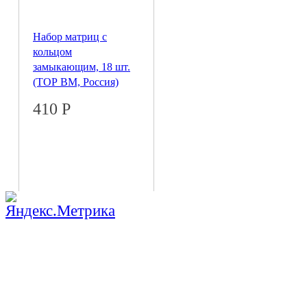
Набор матриц с
кольцом
замыкающим, 18 шт.
(ТОР ВМ, Россия)
410
Р