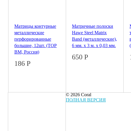
Матрицы контурные
Матричные полоски
металлические
Hawe Steel Matrix
перфорированные
Band (металлические),
большие, 12шт. (ТОР
6 мм. х 3 м. х 0,03 мм.
ВМ, Россия)
650
Р
186
Р
© 2026 Coral
ПОЛНАЯ ВЕРСИЯ