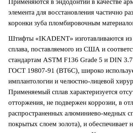
Применяются в эндодонтии в качестве а
элемента для восстановления частично р
коронки зуба пломбировочным материало
Штифты «IKADENT» изготавливаются из 
сплава, поставляемого из США и соответ
стандартам ASTM F136 Grade 5 и DIN 3.7
ГОСТ 19807-91 (ВТ6С), широко использу
имплантологии и челюстно-лицевой хирур
Применяемый сплав характеризуется отсу
отторжения, не подвержен коррозии, в от
распространенных алюминиево-медных спл
покрытых слоем золота), и обеспечивает