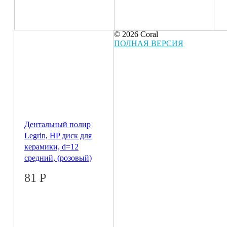
© 2026 Coral
ПОЛНАЯ ВЕРСИЯ
Дентальный полир
Legrin, HP диск для
керамики, d=12
средний, (розовый)
81
Р