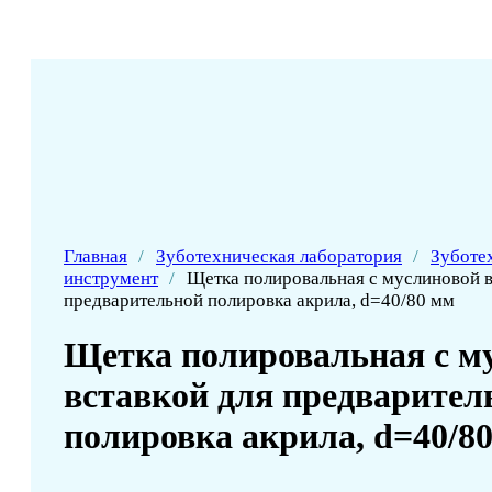
Главная
/
Зуботехническая лаборатория
/
Зуботе
инструмент
/
Щетка полировальная с муслиновой в
предварительной полировка акрила, d=40/80 мм
Щетка полировальная с м
вставкой для предварител
полировка акрила, d=40/8