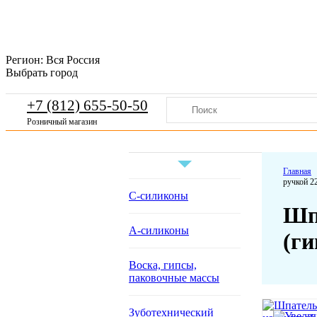
Регион:
Вся Россия
Выбрать город
+7 (812) 655-50-50
Розничный магазин
Главная
ручкой 2
С-силиконы
Шп
А-силиконы
(ги
Воска, гипсы,
паковочные массы
Зуботехнический