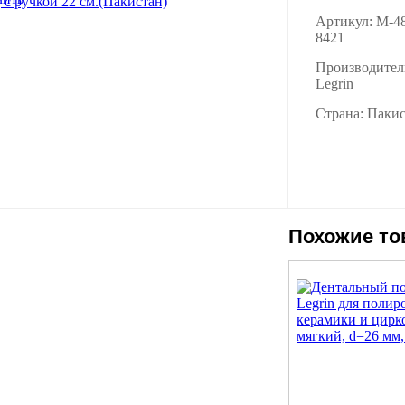
Артикул: M-4
8421
Производител
Legrin
Страна: Паки
Похожие т