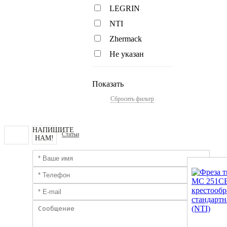
LEGRIN
NTI
Zhermack
Не указан
Показать
Сбросить фильтр
НАПИШИТЕ
Статьи
НАМ!