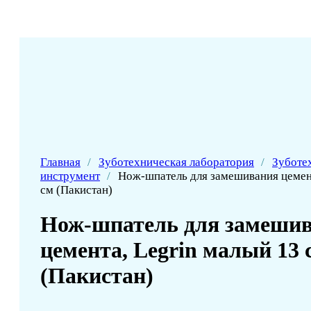
Главная
/
Зуботехническая лаборатория
/
Зуботе
инструмент
/
Нож-шпатель для замешивания цемент
см (Пакистан)
Нож-шпатель для замеши
цемента, Legrin малый 13 
(Пакистан)