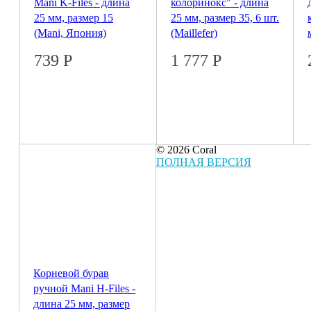
Mani K-Files - длина
колоринокс" - длина
25 мм, размер 15
25 мм, размер 35, 6 шт.
(Mani, Япония)
(Maillefer)
739
Р
1 777
Р
© 2026 Coral
ПОЛНАЯ ВЕРСИЯ
Корневой бурав
ручной Mani H-Files -
длина 25 мм, размер