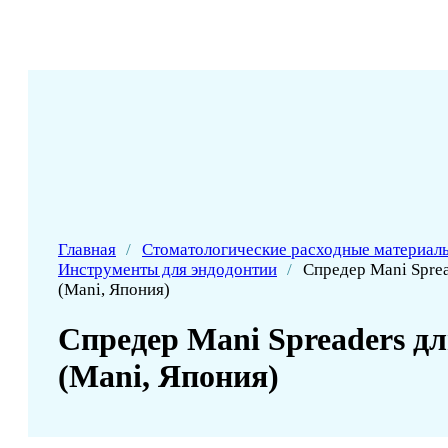
Главная
/
Стоматологические расходные материал
Инструменты для эндодонтии
/
Спредер Mani Sprea
(Mani, Япония)
Спредер Mani Spreaders д
(Mani, Япония)