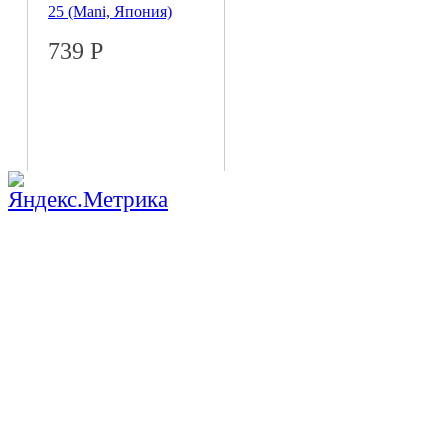
25 (Mani, Япония)
739
Р