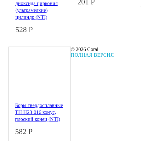
201
Р
диоксида циркония
(ультрамелкие)
цилиндр (NTI)
528
Р
© 2026 Coral
ПОЛНАЯ ВЕРСИЯ
Боры твердосплавные
ТН H23-016 конус,
плоский конец (NTI)
582
Р