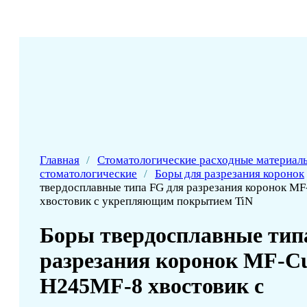
Главная
/
Стоматологические расходные материал
стоматологические
/
Боры для разрезания коронок
твердосплавные типа FG для разрезания коронок M
хвостовик с укрепляющим покрытием TiN
Боры твердосплавные тип
разрезания коронок MF-C
H245MF-8 хвостовик с