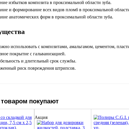
ние избытков композита в проксимальной области зуба.
ние и формирование всех видов пломб в проксимальной области
ние анатомических форм в проксимальной области зуба.
ущества
жно использовать с композитами, амальгамом, цементом, пласти
ное покрытие с гальванизацией.
бельность и длительный срок службы.
женный риск повреждения штрипсов.
 товаром покупают
Акция