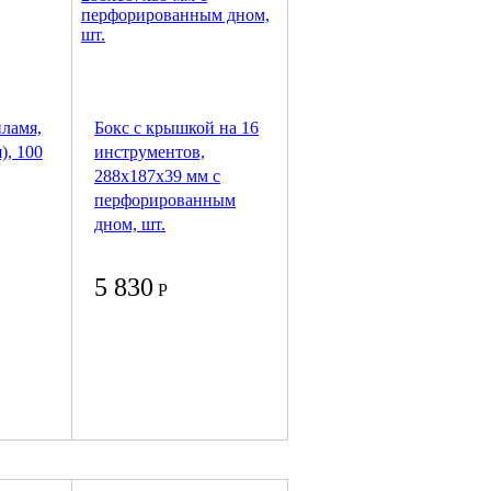
пламя,
Бокс с крышкой на 16
), 100
инструментов,
288x187x39 мм с
перфорированным
дном, шт.
5 830
Р