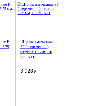
ные F
Штрипсы алмазные
а 3.75
SF (сверхмелкие)
ширина 3.75 мм, 10
шт. (NTI)
3 928
Р