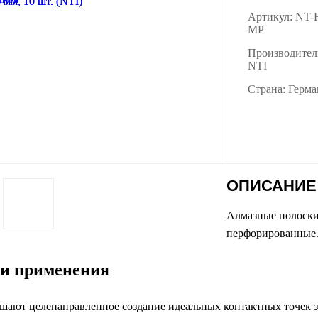
Артикул: NT-
MP
Производител
NTI
Страна: Герм
ОПИСАНИЕ
Алмазные полоски 
перфорированные
и применения
шают целенаправленное создание идеальных контактных точек за