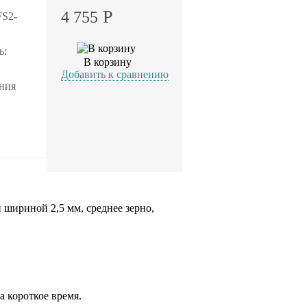
Р
4 755
FS2-
ь:
В корзину
Добавить к сравнению
ания
шириной 2,5 мм, среднее зерно,
.
 короткое время.