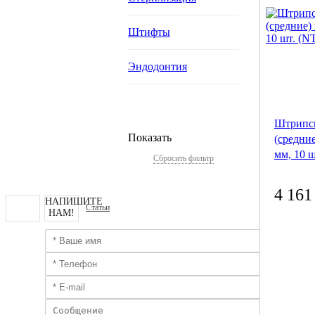
Штифты
Эндодонтия
Штрипс
Показать
(средни
мм, 10 ш
Сбросить фильтр
4 161
НАПИШИТЕ
Статьи
НАМ!