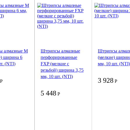
ы алмазные M
Штрипсы алмазные
Штрипсы алмаз
е) ширина 6
перфорированные
(мелкие) ширин
т. (NTI)
FXP (мелкие с
мм, 10 шт. (NTI)
резьбой) ширина 3,75
мм, 10 шт. (NTI)
3 928
Р
Р
5 448
Р