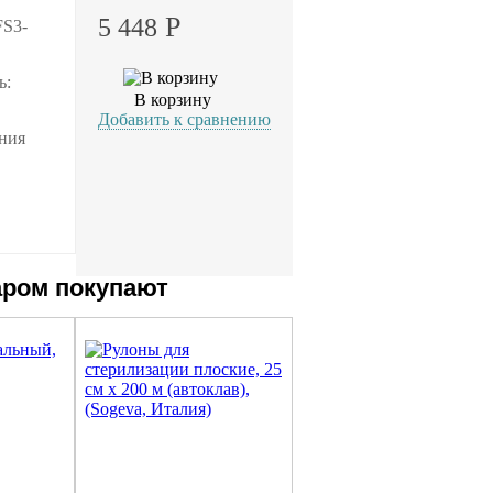
Р
5 448
FS3-
ь:
В корзину
Добавить к сравнению
ания
аром покупают