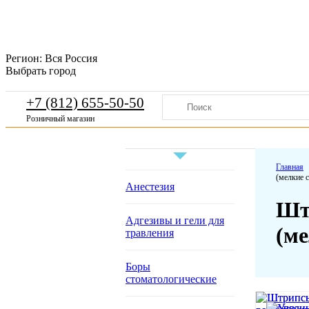
Регион:
Вся Россия
Выбрать город
+7 (812) 655-50-50
Розничный магазин
Главная
(мелкие с
Анестезия
Шт
Адгезивы и гели для
(ме
травления
Боры
стоматологические