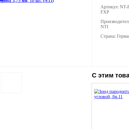
Артикул: NT-
FXP
Производител
NTI
Страна: Герм
С этим тов