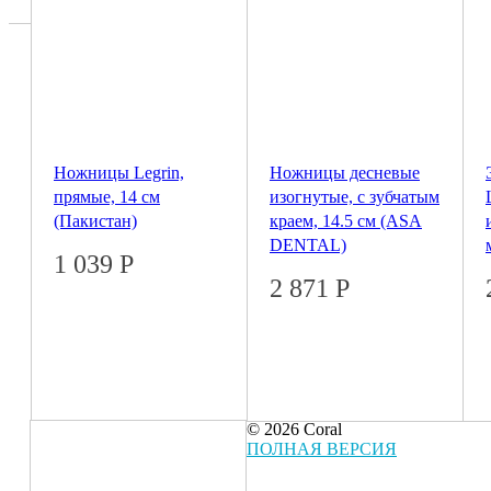
Ножницы Legrin,
Ножницы десневые
прямые, 14 см
изогнутые, с зубчатым
(Пакистан)
краем, 14.5 см (ASA
DENTAL)
1 039
Р
2 871
Р
© 2026 Coral
ПОЛНАЯ ВЕРСИЯ