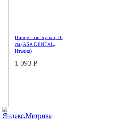
Пинцет изогнутый, 16
см (ASA DENTAL,
Италия)
1 093
Р