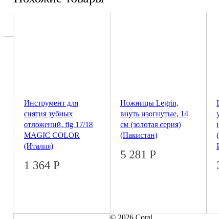
Инструмент для
Ножницы Legrin,
снятия зубных
внуть изогнутые, 14
отложений, fig 17/18
см (золотая серия)
MAGIC COLOR
(Пакистан)
(Италия)
5 281
Р
1 364
Р
© 2026 Coral