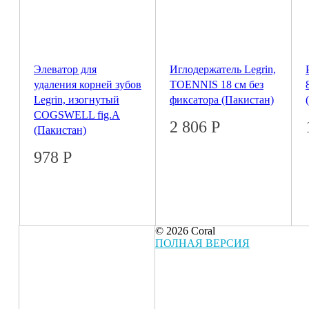
Элеватор для
Иглодержатель Legrin,
удаления корней зубов
TOENNIS 18 см без
Legrin, изогнутый
фиксатора (Пакистан)
COGSWELL fig.A
2 806
Р
(Пакистан)
978
Р
© 2026 Coral
ПОЛНАЯ ВЕРСИЯ