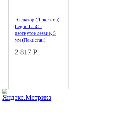
Элеватор (Люксатор)
Legrin L-5C -
изогнутое лезвие, 5
мм (Пакистан)
2 817
Р