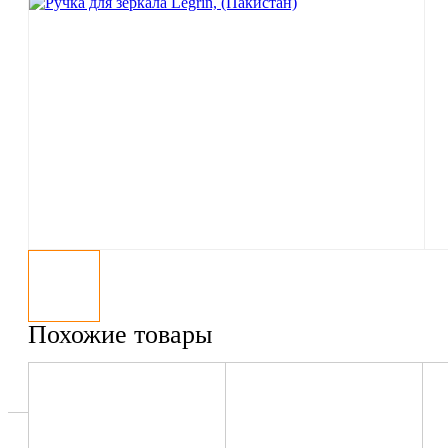
Похожие товары