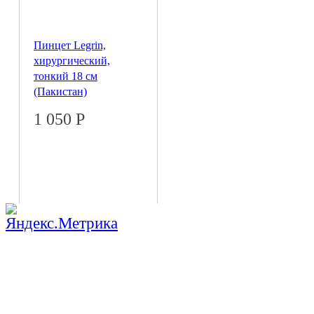
Пинцет Legrin,
хирургический,
тонкий 18 см
(Пакистан)
1 050
Р