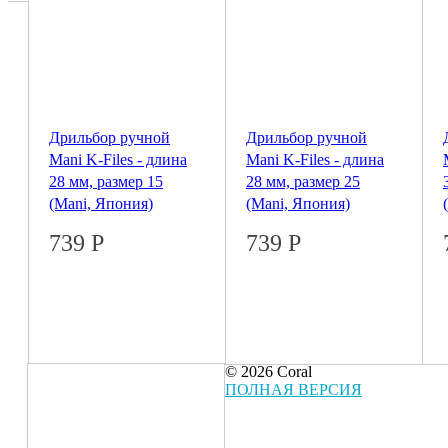
Дрильбор ручной
Дрильбор ручной
Mani K-Files - длина
Mani K-Files - длина
28 мм, размер 15
28 мм, размер 25
(Mani, Япония)
(Mani, Япония)
739
Р
739
Р
© 2026 Coral
ПОЛНАЯ ВЕРСИЯ