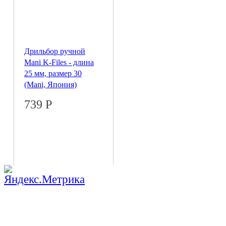
Дрильбор ручной
Mani K-Files - длина
25 мм, размер 30
(Mani, Япония)
739
Р