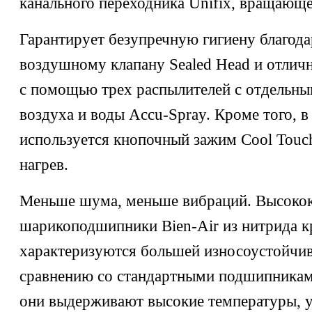
канального переходника Unifix, вращающе
Гарантирует безупречную гигиену благод
воздушному клапану Sealed Head и отли
с помощью трех распылителей с отдельн
воздуха и воды Accu-Spray. Кроме того, в
используется кнопочный зажим Cool Tou
нагрев.
Меньше шума, меньше вибраций. Высоко
шарикоподшипники Bien-Air из нитрида к
характеризуются большей износоустойчи
сравнению со стандартными подшипникам
они выдерживают высокие температуры, 