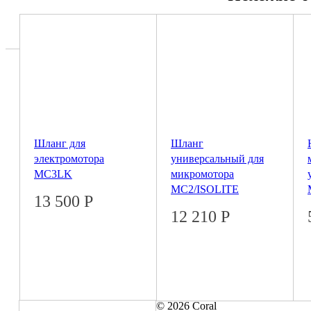
Шланг для
Шланг
электромотора
универсальный для
MC3LK
микромотора
MC2/ISOLITE
13 500
Р
12 210
Р
© 2026 Coral