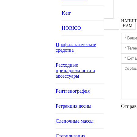
Kerr
НАПИШ
НАМ!
HORICO
Профилактические
средства
Расходные
принадлежности и
аксессуары
Рентгенография
Ретракция десны
Отправ
Слепочные массы
Стерилизация