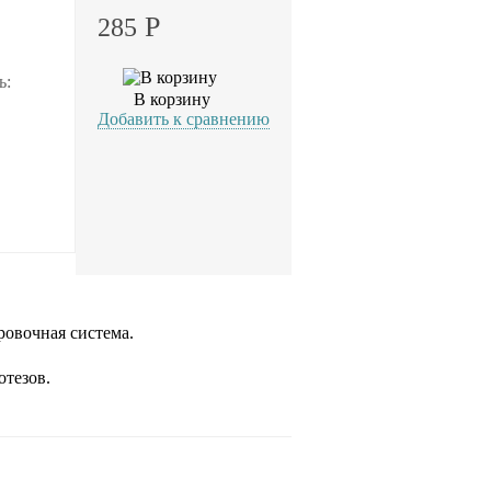
Р
285
ь:
В корзину
Добавить к сравнению
ровочная система.
отезов.