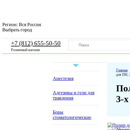
Регион:
Вся Россия
Выбрать город
+7 (812) 655-50-50
Розничный магазин
Главная
для ПН, 
Анестезия
Пол
Адгезивы и гели для
3-х
травления
Боры
стоматологические