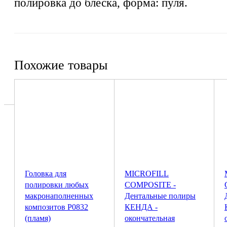
полировка до блеска, форма: пуля.
Похожие товары
Головка для
MICROFILL
полировки любых
COMPOSITE -
макронаполненных
Дентальные полиры
композитов P0832
КЕНДА -
(пламя)
окончательная