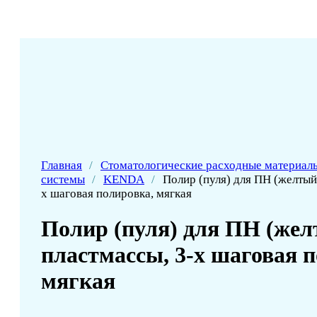
Главная
/
Стоматологические расходные материал
системы
/
KENDA
/
Полир (пуля) для ПН (желтый
х шаговая полировка, мягкая
Полир (пуля) для ПН (жел
пластмассы, 3-х шаговая 
мягкая