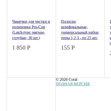
Чашечки для чистки и
Полоски
полировки Pro-Cup
шлифовальные,
(Latch-type: мягкие,
универсальный набор,
голубые, 30 шт.)
типы 1,2,3 - по 25 шт.
1 850
Р
155
Р
© 2026 Coral
ПОЛНАЯ ВЕРСИЯ