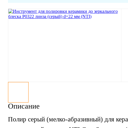
Описание
Полир серый (мелко-абразивный) для кер