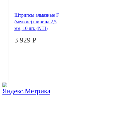
Штрипсы алмазные F
(мелкие) ширина 2,5
мм, 10 шт. (NTI)
3 929
Р