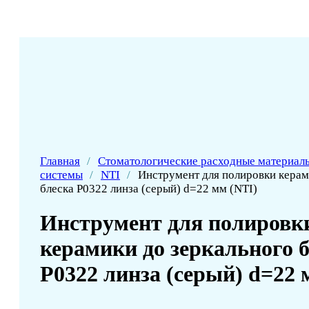
Главная
/
Стоматологические расходные материал
системы
/
NTI
/
Инструмент для полировки керам
блеска Р0322 линза (серый) d=22 мм (NTI)
Инструмент для полировк
керамики до зеркального 
Р0322 линза (серый) d=22 