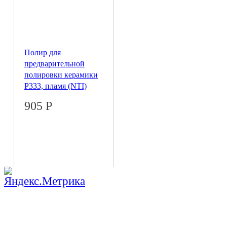
Полир для
предварительной
полировки керамики
P333, пламя (NTI)
905
Р