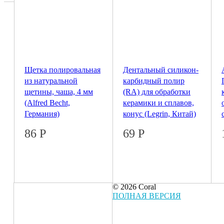
Щетка полировальная
Дентальный силикон-
из натуральной
карбидный полир
щетины, чаша, 4 мм
(RA) для обработки
(Alfred Becht,
керамики и сплавов,
Германия)
конус (Legrin, Китай)
86
Р
69
Р
© 2026 Coral
ПОЛНАЯ ВЕРСИЯ