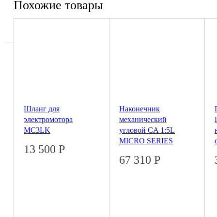
Похожие товары
Шланг для
Наконечник
электромотора
механический
MC3LK
угловой CA 1:5L
MICRO SERIES
13 500
Р
67 310
Р