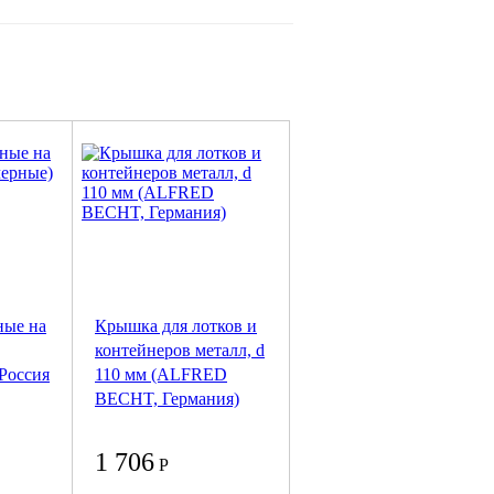
ные на
Крышка для лотков и
контейнеров металл, d
 Россия
110 мм (ALFRED
BECHT, Германия)
1 706
Р