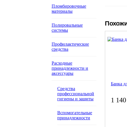
Пломбировочные
материалы
Похожи
Полировальные
системы
Профилактические
средства
Расходные
принадлежности и
аксессуары
Банка д
Средства
профессиональной
гигиены и защиты
1 140
Вспомогательные
принадлежности