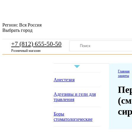
Регион:
Вся Россия
Выбрать город
+7 (812) 655-50-50
Розничный магазин
Главная
защиты
Анестезия
Пе
Адгезивы и гели для
(с
травления
сир
Боры
стоматологические