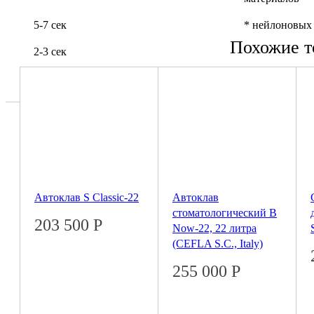
5-7 сек
* нейлоновых
Похожие т
2-3 сек
Автоклав S Classic-22
Автоклав
стоматологический B
203 500
Р
Now-22, 22 литра
(CEFLA S.C., Italy)
255 000
Р