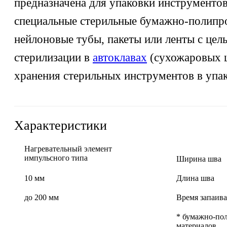
предназначена для упаковки инструментов
специальные стерильные бумажно-полипр
нейлоновые тубы, пакеты или ленты с це
стерилизации в
автоклавах
(сухожаровых 
хранения стерильных инструментов в упак
Характеристики
Нагревательный элемент
импульсного типа
Ширина шва
10 мм
Длина шва
до 200 мм
Время запаива
* бумажно-по
материалов