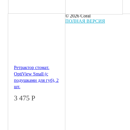
© 2026 Coral
ПОЛНАЯ ВЕРСИЯ
Ретрактор стомат.
OptiView Small (с
подушками для губ), 2
шт.
3 475
Р