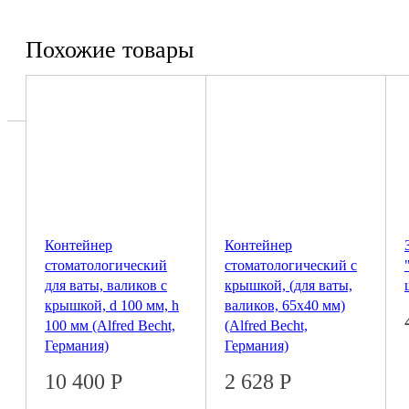
Похожие товары
Контейнер
Контейнер
стоматологический
стоматологический с
для ваты, валиков с
крышкой, (для ваты,
крышкой, d 100 мм, h
валиков, 65х40 мм)
100 мм (Alfred Becht,
(Alfred Becht,
Германия)
Германия)
10 400
Р
2 628
Р