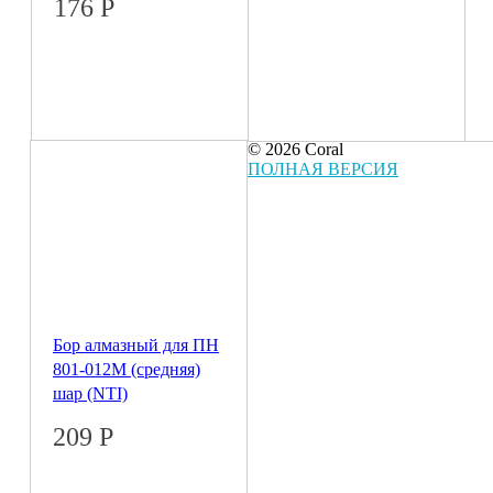
176
Р
© 2026 Coral
ПОЛНАЯ ВЕРСИЯ
Бор алмазный для ПН
801-012M (средняя)
шар (NTI)
209
Р