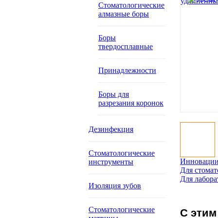
Стоматологические
алмазные боры
Боры
твердосплавные
Принадлежности
Боры для
разрезания коронок
Дезинфекция
Стоматологические
Инновации
инструменты
Для стомат
Для лабора
Изоляция зубов
Стоматологические
С этим