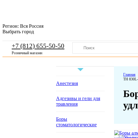
Регион:
Вся Россия
Выбрать город
+7 (812) 655-50-50
Розничный магазин
Главная
ТН 830L-
Анестезия
Бо
Адгезивы и гели для
уд
травления
Боры
стоматологические