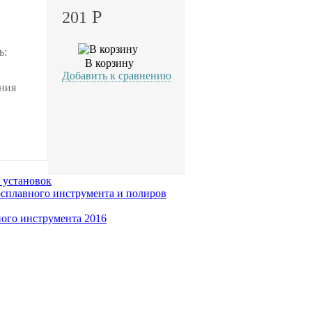
Р
201
ь:
В корзину
Добавить к сравнению
ания
 установок
осплавного инструмента и полиров
ного инструмента 2016